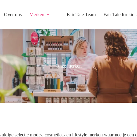
Over ons
Merken
Fair Tale Team
Fair Tale for kids
Onze merken
uldige selectie mode-, cosmetica- en lifestyle merken waarmee je een d