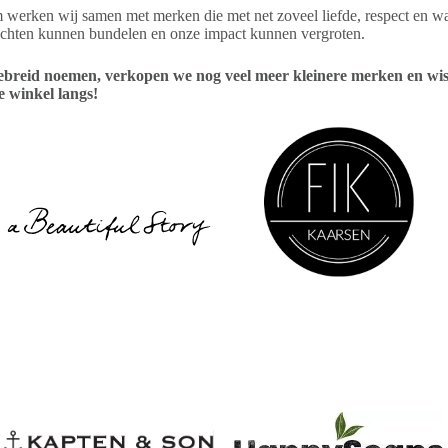
werken wij samen met merken die met net zoveel liefde, respect en w
achten kunnen bundelen en onze impact kunnen vergroten.
ebreid noemen, verkopen we nog veel meer kleinere merken en wis
e winkel langs!