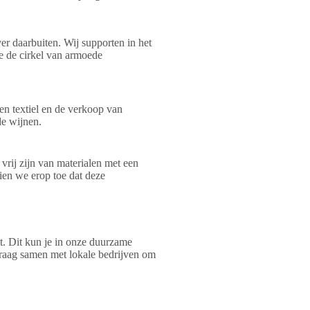
r daarbuiten. Wij supporten in het
e de cirkel van armoede
en textiel en de verkoop van
de wijnen.
vrij zijn van materialen met een
ien we erop toe dat deze
t. Dit kun je in onze duurzame
graag samen met lokale bedrijven om