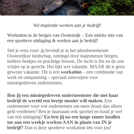
Vol inspiratie werken aan je bedrijf!
Workation in de bergen van Oostenrijk – Een unieke mix van
een sportieve uitdaging & werken aan je bedrijf!
Stel je eens voor: jij bevindt je in het adembenemende
Oostenrijkse landschap, omringd door majestueuze bergen,
heldere beekjes en prachtige bossen. De lucht is fris en de zon
schijnt op je gezicht. Het lijkt wel vakantie. MAAR dit is geen
gewone vakantie. Dit is een
workation
– een combinatie van
werk en ontspanning – speciaal ontworpen voor
missiegedreven ondernemers.
Ben jij een missiegedreven onderneemster die met haar
bedrijf de wereld een beetje mooier wilt maken.
Een
ondernemer voor wie ondernemen om meer draait dan alleen
geld verdienen? Ben je daarnaast ook sportief en houd je wel
van een uitdaging?
En ben jij na een lange zomer knallen
toe aan een weekje werken AAN in plaats van IN je
bedrijf?
Dan is deze sportieve workation iets voor jou!