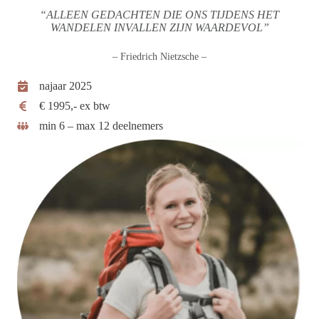
“ALLEEN GEDACHTEN
DIE ONS
TIJDENS HET
WANDELEN
INVALLEN ZIJN WAARDEVOL”
– Friedrich Nietzsche –
najaar 2025
€ 1995,- ex btw
min 6 – max 12 deelnemers